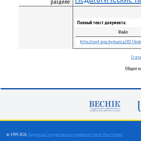
разделе:
Полный текст документа:
Файл
http://conf.grsu.by/eurica2017/ind
Стати
Общее ко
© 1999-2026,
Гродненский государственный университет имени Янки Купалы