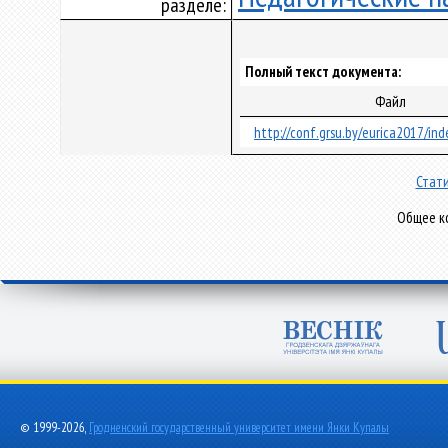
разделе:
Полный текст документа:
Файл
http://conf.grsu.by/eurica2017/ind
Стати
Общее ко
© 1999-2026,
Гродненский государственный университет имени Янки Купалы