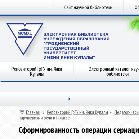
Сайт научной библиотеки
Об
ЭЛЕКТРОННАЯ БИБЛИОТЕКА
УЧРЕЖДЕНИЯ ОБРАЗОВАНИЯ
"ГРОДНЕНСКИЙ
ГОСУДАРСТВЕННЫЙ
УНИВЕРСИТЕТ
ИМЕНИ ЯНКИ КУПАЛЫ"
Репозиторий ГрГУ им. Янки
Электронный каталог нау
Купалы
библиотеки
Главная
»
Репозиторий ГрГУ им. Янки Купалы
»
Педагогическ
нарушениями речи в i классе
Сформированность операции сериаци