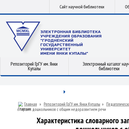
Сайт научной библиотеки
Об
ЭЛЕКТРОННАЯ БИБЛИОТЕКА
УЧРЕЖДЕНИЯ ОБРАЗОВАНИЯ
"ГРОДНЕНСКИЙ
ГОСУДАРСТВЕННЫЙ
УНИВЕРСИТЕТ
ИМЕНИ ЯНКИ КУПАЛЫ"
Репозиторий ГрГУ им. Янки
Электронный каталог нау
Купалы
библиотеки
Главная
»
Репозиторий ГрГУ им. Янки Купалы
»
Педагогическ
старших дошкольников с общим недоразвитием речи
Характеристика словарного зап