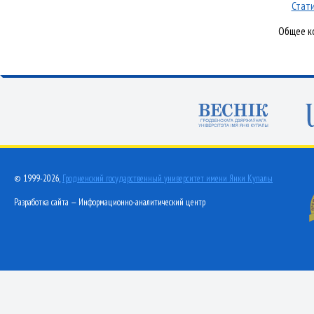
Стати
Общее ко
© 1999-2026,
Гродненский государственный университет имени Янки Купалы
Разработка сайта — Информационно-аналитический центр