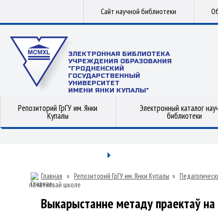
Сайт научной библиотеки
Об
ЭЛЕКТРОННАЯ БИБЛИОТЕКА
УЧРЕЖДЕНИЯ ОБРАЗОВАНИЯ
"ГРОДНЕНСКИЙ
ГОСУДАРСТВЕННЫЙ
УНИВЕРСИТЕТ
ИМЕНИ ЯНКИ КУПАЛЫ"
Репозиторий ГрГУ им. Янки
Электронный каталог нау
Купалы
библиотеки
Главная
»
Репозиторий ГрГУ им. Янки Купалы
»
Педагогическ
пачатковай школе
Выкарыстанне метаду праектаў на 