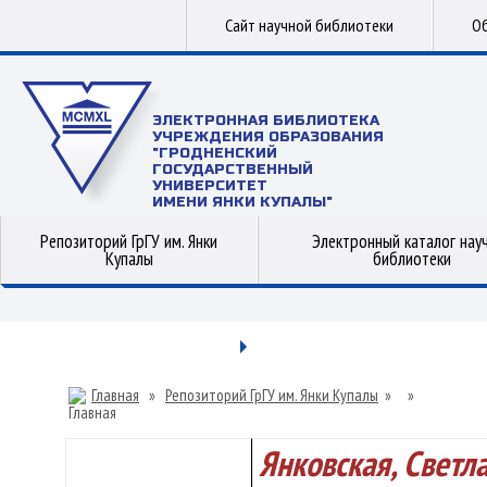
Сайт научной библиотеки
Об
ЭЛЕКТРОННАЯ БИБЛИОТЕКА
УЧРЕЖДЕНИЯ ОБРАЗОВАНИЯ
"ГРОДНЕНСКИЙ
ГОСУДАРСТВЕННЫЙ
УНИВЕРСИТЕТ
ИМЕНИ ЯНКИ КУПАЛЫ"
Репозиторий ГрГУ им. Янки
Электронный каталог нау
Купалы
библиотеки
Главная
»
Репозиторий ГрГУ им. Янки Купалы
»
»
Янковская, Светл