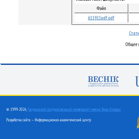
Файл
611911pdf.pdf
Стати
Общее к
© 1999-2026,
Гродненский государственный университет имени Янки Купалы
Разработка сайта — Информационно-аналитический центр