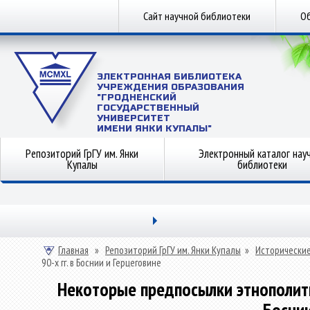
Сайт научной библиотеки
Об
ЭЛЕКТРОННАЯ БИБЛИОТЕКА
УЧРЕЖДЕНИЯ ОБРАЗОВАНИЯ
"ГРОДНЕНСКИЙ
ГОСУДАРСТВЕННЫЙ
УНИВЕРСИТЕТ
ИМЕНИ ЯНКИ КУПАЛЫ"
Репозиторий ГрГУ им. Янки
Электронный каталог нау
Купалы
библиотеки
Главная
»
Репозиторий ГрГУ им. Янки Купалы
»
Исторические
90-х гг. в Боснии и Герцеговине
Некоторые предпосылки этнополитич