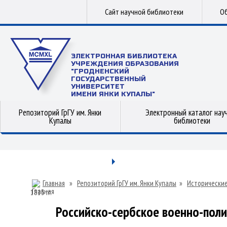
Сайт научной библиотеки
Об
ЭЛЕКТРОННАЯ БИБЛИОТЕКА
УЧРЕЖДЕНИЯ ОБРАЗОВАНИЯ
"ГРОДНЕНСКИЙ
ГОСУДАРСТВЕННЫЙ
УНИВЕРСИТЕТ
ИМЕНИ ЯНКИ КУПАЛЫ"
Репозиторий ГрГУ им. Янки
Электронный каталог нау
Купалы
библиотеки
Главная
»
Репозиторий ГрГУ им. Янки Купалы
»
Исторические
1813 гг.
Российско-сербское военно-поли