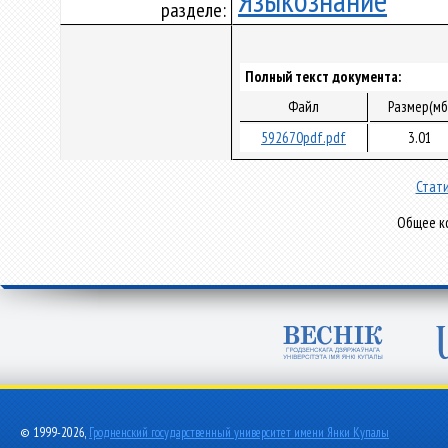
Языкознание
разделе:
Полный текст документа:
Файл
Размер(мб
592670pdf.pdf
3.01
Стати
Общее ко
© 1999-2026,
Гродненский государственный университет имени Янки Купалы