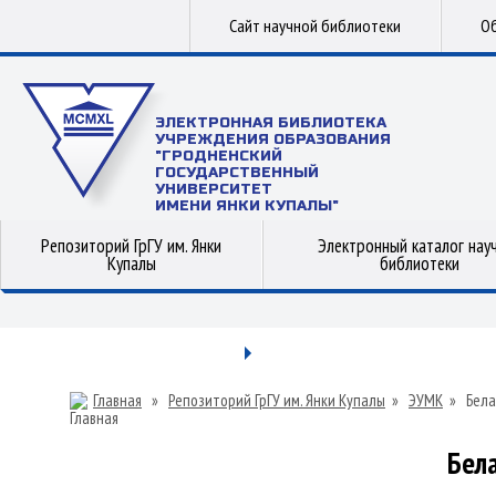
Сайт научной библиотеки
Об
ЭЛЕКТРОННАЯ БИБЛИОТЕКА
УЧРЕЖДЕНИЯ ОБРАЗОВАНИЯ
"ГРОДНЕНСКИЙ
ГОСУДАРСТВЕННЫЙ
УНИВЕРСИТЕТ
ИМЕНИ ЯНКИ КУПАЛЫ"
Репозиторий ГрГУ им. Янки
Электронный каталог нау
Купалы
библиотеки
Главная
»
Репозиторий ГрГУ им. Янки Купалы
»
ЭУМК
»
Бела
Бел