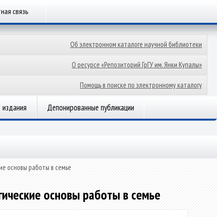
ная связь
Об электронном каталоге научной библиотеки
О ресурсе «Репозиторий ГрГУ им. Янки Купалы»
Помощь в поиске по электронному каталогу
 издания
Депонированные публикации
ие основы работы в семье
гические основы работы в семье