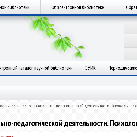
чной библиотеки
Об электронной библиотеке
Обрат
ктронный каталог научной библиотеки
ЭУМК
Периодические
ологические основы социально-педагогической деятельности. Психологическ
ьно-педагогической деятельности. Психоло
олаевна