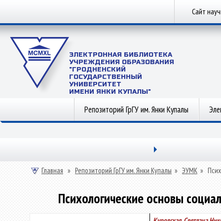
Сайт нау
ЭЛЕКТРОННАЯ БИБЛИОТЕКА
УЧРЕЖДЕНИЯ ОБРАЗОВАНИЯ
"ГРОДНЕНСКИЙ
ГОСУДАРСТВЕННЫЙ
УНИВЕРСИТЕТ
ИМЕНИ ЯНКИ КУПАЛЫ"
Репозиторий ГрГУ им. Янки Купалы
Эле
Главная
»
Репозиторий ГрГУ им. Янки Купалы
»
ЭУМК
»
Псих
Психологические основы социал
Куровская, Светлана Ник