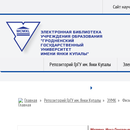
Сайт нау
ЭЛЕКТРОННАЯ БИБЛИОТЕКА
УЧРЕЖДЕНИЯ ОБРАЗОВАНИЯ
"ГРОДНЕНСКИЙ
ГОСУДАРСТВЕННЫЙ
УНИВЕРСИТЕТ
ИМЕНИ ЯНКИ КУПАЛЫ"
Репозиторий ГрГУ им. Янки Купалы
Эле
Главная
»
Репозиторий ГрГУ им. Янки Купалы
»
ЭУМК
»
Физ
Мотевич, Инна Григорье