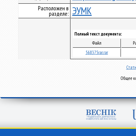
Расположен в
ЭУМК
разделе:
Полный текст документа:
Файл
Р
568375rar.rar
Стати
Общее ко