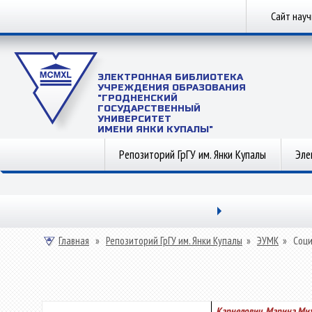
Сайт нау
ЭЛЕКТРОННАЯ БИБЛИОТЕКА
УЧРЕЖДЕНИЯ ОБРАЗОВАНИЯ
"ГРОДНЕНСКИЙ
ГОСУДАРСТВЕННЫЙ
УНИВЕРСИТЕТ
ИМЕНИ ЯНКИ КУПАЛЫ"
Репозиторий ГрГУ им. Янки Купалы
Эле
Главная
»
Репозиторий ГрГУ им. Янки Купалы
»
ЭУМК
»
Соци
Карнелович, Марина Ми