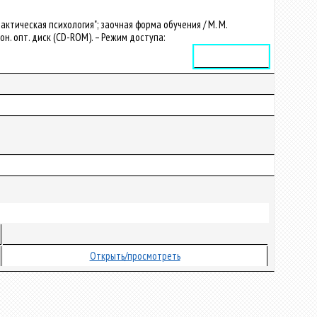
ктическая психология"; заочная форма обучения / М. М.
трон. опт. диск (CD-ROM). – Режим доступа:
Электронное издание
Открыть/просмотреть