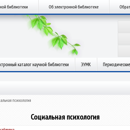
чной библиотеки
Об электронной библиотеке
Обрат
ктронный каталог научной библиотеки
ЭУМК
Периодические
альная психология
Социальная психология
хайловна