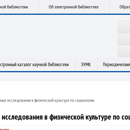
чной библиотеки
Об электронной библиотеке
Обрат
ктронный каталог научной библиотеки
ЭУМК
Периодические
ные исследования в физической культуре по социологии
 исследования в физической культуре по со
зьмич