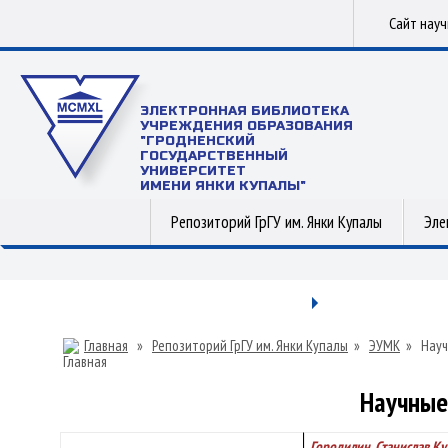
Сайт нау
ЭЛЕКТРОННАЯ БИБЛИОТЕКА
УЧРЕЖДЕНИЯ ОБРАЗОВАНИЯ
"ГРОДНЕНСКИЙ
ГОСУДАРСТВЕННЫЙ
УНИВЕРСИТЕТ
ИМЕНИ ЯНКИ КУПАЛЫ"
Репозиторий ГрГУ им. Янки Купалы
Эле
Главная
»
Репозиторий ГрГУ им. Янки Купалы
»
ЭУМК
»
Науч
Научные
Городилин, Станислав Ку