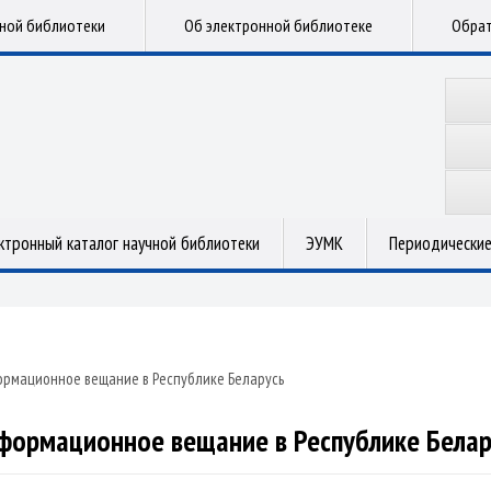
чной библиотеки
Об электронной библиотеке
Обрат
ктронный каталог научной библиотеки
ЭУМК
Периодические
рмационное вещание в Республике Беларусь
формационное вещание в Республике Белар