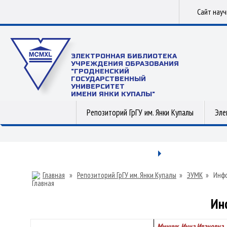
Сайт нау
ЭЛЕКТРОННАЯ БИБЛИОТЕКА
УЧРЕЖДЕНИЯ ОБРАЗОВАНИЯ
"ГРОДНЕНСКИЙ
ГОСУДАРСТВЕННЫЙ
УНИВЕРСИТЕТ
ИМЕНИ ЯНКИ КУПАЛЫ"
Репозиторий ГрГУ им. Янки Купалы
Эле
Главная
»
Репозиторий ГрГУ им. Янки Купалы
»
ЭУМК
»
Инфо
Ин
Минчук, Инна Ивановна