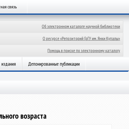
ная связь
Об электронном каталоге научной библиотеки
О ресурсе «Репозиторий ГрГУ им. Янки Купалы»
Помощь в поиске по электронному каталогу
 издания
Депонированные публикации
льного возраста