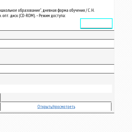
школьное образование", дневная форма обучения / С. Н.
он. опт. диск (CD-ROM). – Режим доступа:
Электронное издание
Открыть/просмотреть