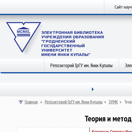
Сайт нау
ЭЛЕКТРОННАЯ БИБЛИОТЕКА
УЧРЕЖДЕНИЯ ОБРАЗОВАНИЯ
"ГРОДНЕНСКИЙ
ГОСУДАРСТВЕННЫЙ
УНИВЕРСИТЕТ
ИМЕНИ ЯНКИ КУПАЛЫ"
Репозиторий ГрГУ им. Янки Купалы
Эле
Главная
»
Репозиторий ГрГУ им. Янки Купалы
»
ЭУМК
»
Теор
Теория и метод
Куровская, Светлана Ник