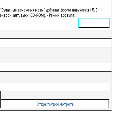
"Сучасныя замежныя мовы", дзённая форма навучання / Л. В.
 электрон. апт. дыск (CD-ROM). – Режим доступа:
Электронное издание
Открыть/просмотреть