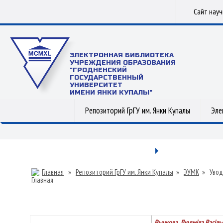
Сайт нау
ЭЛЕКТРОННАЯ БИБЛИОТЕКА
УЧРЕЖДЕНИЯ ОБРАЗОВАНИЯ
"ГРОДНЕНСКИЙ
ГОСУДАРСТВЕННЫЙ
УНИВЕРСИТЕТ
ИМЕНИ ЯНКИ КУПАЛЫ"
Репозиторий ГрГУ им. Янки Купалы
Эле
Главная
»
Репозиторий ГрГУ им. Янки Купалы
»
ЭУМК
»
Увод
Рычкова, Людміла Васіль