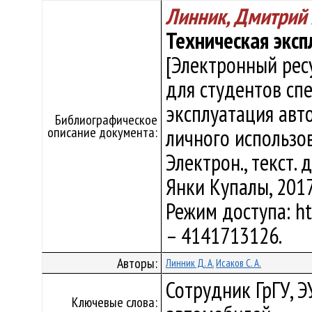
Линник, Дмитрий
Техническая экс
[Электронный рес
для студентов сп
эксплуатация авт
Библиографическое
описание документа:
личного использова
Электрон., текст. д
Янки Купалы, 2017.
Режим доступа: htt
– 4141713126.
Авторы:
Линник Д. А.
Исаков С. А.
Сотрудник ГрГУ, Э
Ключевые слова: