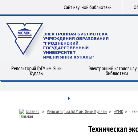
Сайт научной библиотеки
Об
ЭЛЕКТРОННАЯ БИБЛИОТЕКА
УЧРЕЖДЕНИЯ ОБРАЗОВАНИЯ
"ГРОДНЕНСКИЙ
ГОСУДАРСТВЕННЫЙ
УНИВЕРСИТЕТ
ИМЕНИ ЯНКИ КУПАЛЫ"
Репозиторий ГрГУ им. Янки
Электронный каталог нау
Купалы
библиотеки
Главная
»
Репозиторий ГрГУ им. Янки Купалы
»
ЭУМК
»
Техн
Техническая эк