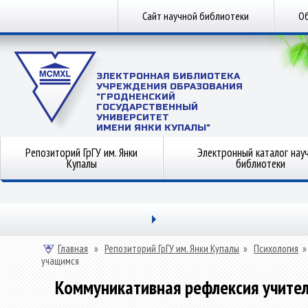
Сайт научной библиотеки
Об
ЭЛЕКТРОННАЯ БИБЛИОТЕКА
УЧРЕЖДЕНИЯ ОБРАЗОВАНИЯ
"ГРОДНЕНСКИЙ
ГОСУДАРСТВЕННЫЙ
УНИВЕРСИТЕТ
ИМЕНИ ЯНКИ КУПАЛЫ"
Репозиторий ГрГУ им. Янки
Электронный каталог нау
Купалы
библиотеки
Главная
»
Репозиторий ГрГУ им. Янки Купалы
»
Психология
учащимся
Коммуникативная рефлексия учител