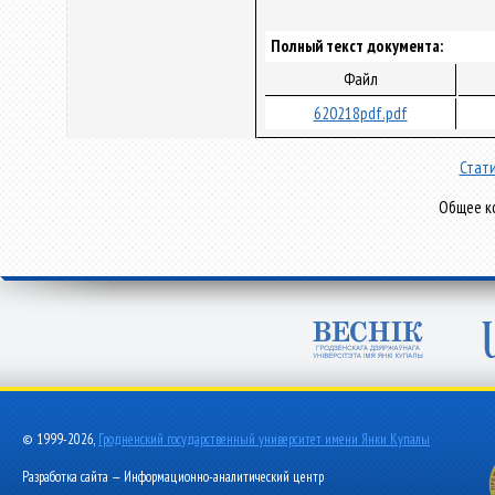
Полный текст документа:
Файл
620218pdf.pdf
Стати
Общее ко
© 1999-2026,
Гродненский государственный университет имени Янки Купалы
Разработка сайта — Информационно-аналитический центр