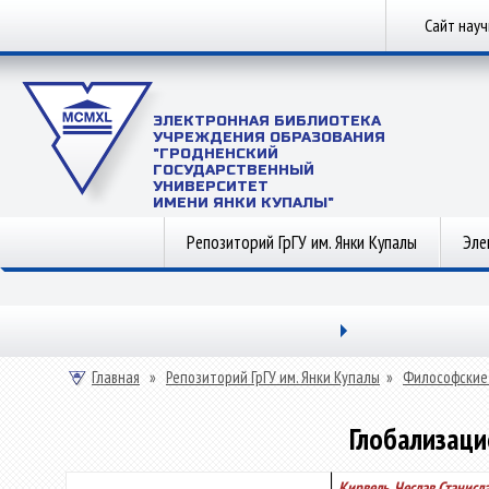
Сайт нау
ЭЛЕКТРОННАЯ БИБЛИОТЕКА
УЧРЕЖДЕНИЯ ОБРАЗОВАНИЯ
"ГРОДНЕНСКИЙ
ГОСУДАРСТВЕННЫЙ
УНИВЕРСИТЕТ
ИМЕНИ ЯНКИ КУПАЛЫ"
Репозиторий ГрГУ им. Янки Купалы
Эле
Главная
»
Репозиторий ГрГУ им. Янки Купалы
»
Философские
Глобализаци
Кирвель, Чеслав Станисл