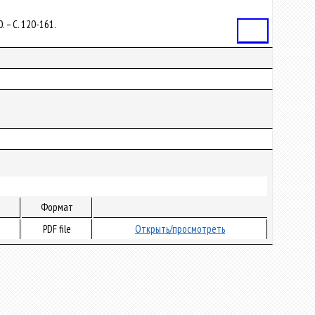
. – С. 120-161.
Статья
Формат
PDF file
Открыть/просмотреть