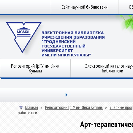
Сайт научной библиотеки
Об
ЭЛЕКТРОННАЯ БИБЛИОТЕКА
УЧРЕЖДЕНИЯ ОБРАЗОВАНИЯ
"ГРОДНЕНСКИЙ
ГОСУДАРСТВЕННЫЙ
УНИВЕРСИТЕТ
ИМЕНИ ЯНКИ КУПАЛЫ"
Репозиторий ГрГУ им. Янки
Электронный каталог нау
Купалы
библиотеки
Главная
»
Репозиторий ГрГУ им. Янки Купалы
»
Учебные прог
работе пси
Арт-терапевтичес