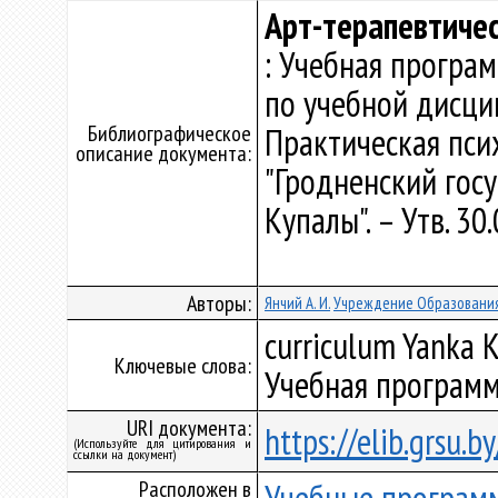
Арт-терапевтичес
: Учебная програ
по учебной дисци
Библиографическое
Практическая пси
описание документа:
"Гродненский гос
Купалы". – Утв. 30
Авторы:
Янчий А. И.
Учреждение Образования
curriculum Yanka K
Ключевые слова:
Учебная программ
URI документа:
https://elib.grsu.
(Используйте для цитирования и
ссылки на документ)
Расположен в