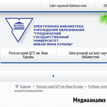
Сайт научной библиотеки
Об
ЭЛЕКТРОННАЯ БИБЛИОТЕКА
УЧРЕЖДЕНИЯ ОБРАЗОВАНИЯ
"ГРОДНЕНСКИЙ
ГОСУДАРСТВЕННЫЙ
УНИВЕРСИТЕТ
ИМЕНИ ЯНКИ КУПАЛЫ"
Репозиторий ГрГУ им. Янки
Электронный каталог нау
Купалы
библиотеки
Главная
»
Репозиторий ГрГУ им. Янки Купалы
»
Учебные прог
медиапланирование
Медиаанализ