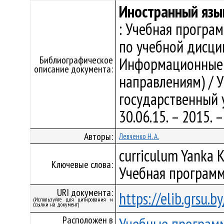
Иностранный язы
: Учебная програ
по учебной дисци
Библиографическое
Информационные с
описание документа:
направлениям) / 
государственный у
30.06.15. – 2015.
Авторы:
Левченко Н. А.
curriculum Yanka K
Ключевые слова:
Учебная программ
URI документа:
https://elib.grsu.
(Используйте для цитирования и
ссылки на документ)
Расположен в