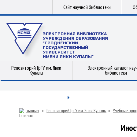
Сайт научной библиотеки
Об
ЭЛЕКТРОННАЯ БИБЛИОТЕКА
УЧРЕЖДЕНИЯ ОБРАЗОВАНИЯ
"ГРОДНЕНСКИЙ
ГОСУДАРСТВЕННЫЙ
УНИВЕРСИТЕТ
ИМЕНИ ЯНКИ КУПАЛЫ"
Репозиторий ГрГУ им. Янки
Электронный каталог нау
Купалы
библиотеки
Главная
»
Репозиторий ГрГУ им. Янки Купалы
»
Учебные прог
Инос