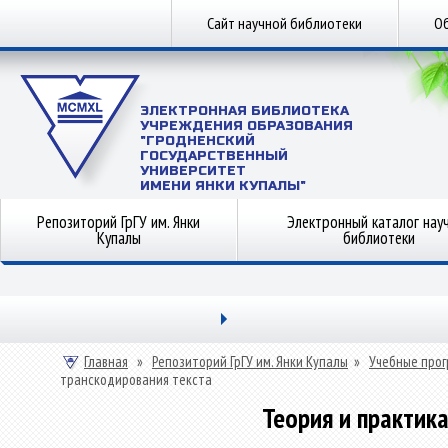
Сайт научной библиотеки
Об
ЭЛЕКТРОННАЯ БИБЛИОТЕКА
УЧРЕЖДЕНИЯ ОБРАЗОВАНИЯ
"ГРОДНЕНСКИЙ
ГОСУДАРСТВЕННЫЙ
УНИВЕРСИТЕТ
ИМЕНИ ЯНКИ КУПАЛЫ"
Репозиторий ГрГУ им. Янки
Электронный каталог нау
Купалы
библиотеки
Главная
»
Репозиторий ГрГУ им. Янки Купалы
»
Учебные прог
транскодирования текста
Теория и практик