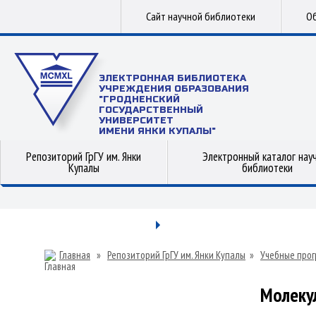
Сайт научной библиотеки
Об
ЭЛЕКТРОННАЯ БИБЛИОТЕКА
УЧРЕЖДЕНИЯ ОБРАЗОВАНИЯ
"ГРОДНЕНСКИЙ
ГОСУДАРСТВЕННЫЙ
УНИВЕРСИТЕТ
ИМЕНИ ЯНКИ КУПАЛЫ"
Репозиторий ГрГУ им. Янки
Электронный каталог нау
Купалы
библиотеки
Главная
»
Репозиторий ГрГУ им. Янки Купалы
»
Учебные прог
Молеку