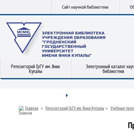
Сайт научной библиотеки
Об
ЭЛЕКТРОННАЯ БИБЛИОТЕКА
УЧРЕЖДЕНИЯ ОБРАЗОВАНИЯ
"ГРОДНЕНСКИЙ
ГОСУДАРСТВЕННЫЙ
УНИВЕРСИТЕТ
ИМЕНИ ЯНКИ КУПАЛЫ"
Репозиторий ГрГУ им. Янки
Электронный каталог нау
Купалы
библиотеки
Главная
»
Репозиторий ГрГУ им. Янки Купалы
»
Учебные прог
П