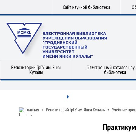
Сайт научной библиотеки
Об
ЭЛЕКТРОННАЯ БИБЛИОТЕКА
УЧРЕЖДЕНИЯ ОБРАЗОВАНИЯ
"ГРОДНЕНСКИЙ
ГОСУДАРСТВЕННЫЙ
УНИВЕРСИТЕТ
ИМЕНИ ЯНКИ КУПАЛЫ"
Репозиторий ГрГУ им. Янки
Электронный каталог нау
Купалы
библиотеки
Главная
»
Репозиторий ГрГУ им. Янки Купалы
»
Учебные прог
Практикум