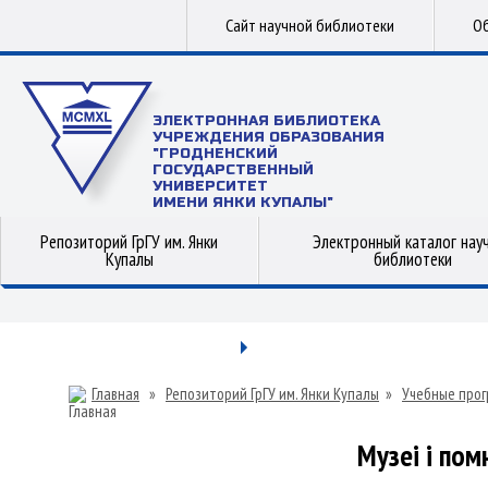
Сайт научной библиотеки
Об
ЭЛЕКТРОННАЯ БИБЛИОТЕКА
УЧРЕЖДЕНИЯ ОБРАЗОВАНИЯ
"ГРОДНЕНСКИЙ
ГОСУДАРСТВЕННЫЙ
УНИВЕРСИТЕТ
ИМЕНИ ЯНКИ КУПАЛЫ"
Репозиторий ГрГУ им. Янки
Электронный каталог нау
Купалы
библиотеки
Главная
»
Репозиторий ГрГУ им. Янки Купалы
»
Учебные прог
Музеі і пом