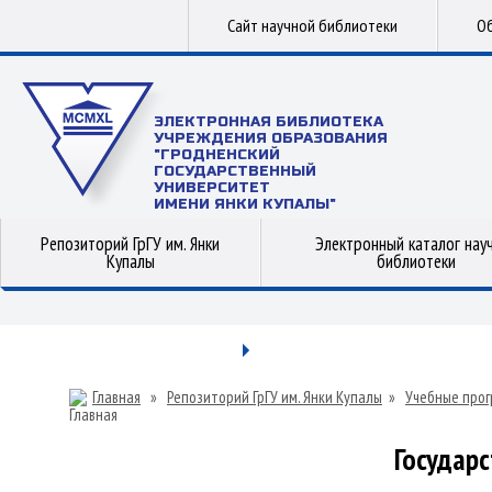
Сайт научной библиотеки
Об
ЭЛЕКТРОННАЯ БИБЛИОТЕКА
УЧРЕЖДЕНИЯ ОБРАЗОВАНИЯ
"ГРОДНЕНСКИЙ
ГОСУДАРСТВЕННЫЙ
УНИВЕРСИТЕТ
ИМЕНИ ЯНКИ КУПАЛЫ"
Репозиторий ГрГУ им. Янки
Электронный каталог нау
Купалы
библиотеки
Главная
»
Репозиторий ГрГУ им. Янки Купалы
»
Учебные прог
Государ