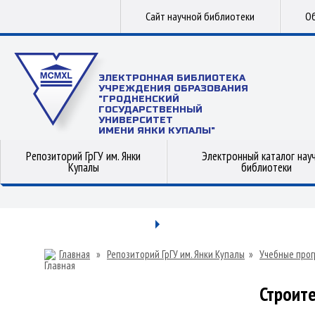
Сайт научной библиотеки
Об
ЭЛЕКТРОННАЯ БИБЛИОТЕКА
УЧРЕЖДЕНИЯ ОБРАЗОВАНИЯ
"ГРОДНЕНСКИЙ
ГОСУДАРСТВЕННЫЙ
УНИВЕРСИТЕТ
ИМЕНИ ЯНКИ КУПАЛЫ"
Репозиторий ГрГУ им. Янки
Электронный каталог нау
Купалы
библиотеки
Главная
»
Репозиторий ГрГУ им. Янки Купалы
»
Учебные прог
Строит