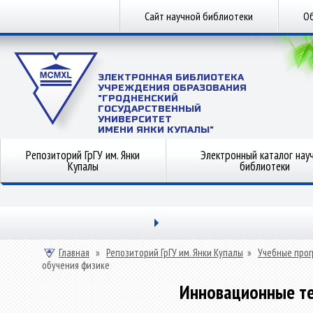
Сайт научной библиотеки
Об
ЭЛЕКТРОННАЯ БИБЛИОТЕКА
УЧРЕЖДЕНИЯ ОБРАЗОВАНИЯ
"ГРОДНЕНСКИЙ
ГОСУДАРСТВЕННЫЙ
УНИВЕРСИТЕТ
ИМЕНИ ЯНКИ КУПАЛЫ"
Репозиторий ГрГУ им. Янки
Электронный каталог нау
Купалы
библиотеки
Главная
»
Репозиторий ГрГУ им. Янки Купалы
»
Учебные прог
обучения физике
Инновационные те