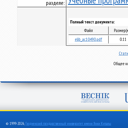
Учебные програм
разделе:
Полный текст документа:
Файл
Размер(
elib_ac10490.pdf
0.11
Стати
Общее ко
© 1999-2026,
Гродненский государственный университет имени Янки Купалы