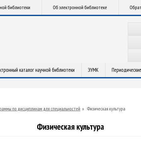
чной библиотеки
Об электронной библиотеке
Обрат
ктронный каталог научной библиотеки
ЭУМК
Периодические
раммы по дисциплинам для специальностей
»
Физическая культура
Физическая культура