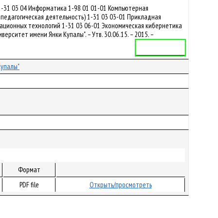
1-31 03 04 Информатика 1-98 01 01-01 Компьютерная
педагогическая деятельность) 1-31 03 03-01 Прикладная
ационных технологий 1-31 03 06-01 Экономическая кибернетика
ситет имени Янки Купалы". – Утв. 30.06.15. – 2015. –
Учебная программа
Купалы"
Формат
PDF file
Открыть/просмотреть