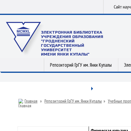
Сайт нау
ЭЛЕКТРОННАЯ БИБЛИОТЕКА
УЧРЕЖДЕНИЯ ОБРАЗОВАНИЯ
"ГРОДНЕНСКИЙ
ГОСУДАРСТВЕННЫЙ
УНИВЕРСИТЕТ
ИМЕНИ ЯНКИ КУПАЛЫ"
Репозиторий ГрГУ им. Янки Купалы
Эле
Главная
»
Репозиторий ГрГУ им. Янки Купалы
»
Учебные прог
Физическая культура