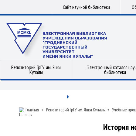
Сайт научной библиотеки
Об
ЭЛЕКТРОННАЯ БИБЛИОТЕКА
УЧРЕЖДЕНИЯ ОБРАЗОВАНИЯ
"ГРОДНЕНСКИЙ
ГОСУДАРСТВЕННЫЙ
УНИВЕРСИТЕТ
ИМЕНИ ЯНКИ КУПАЛЫ"
Репозиторий ГрГУ им. Янки
Электронный каталог нау
Купалы
библиотеки
Главная
»
Репозиторий ГрГУ им. Янки Купалы
»
Учебные прог
История и