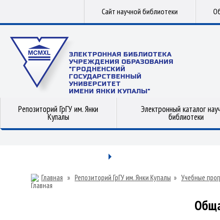
Сайт научной библиотеки
Об
ЭЛЕКТРОННАЯ БИБЛИОТЕКА
УЧРЕЖДЕНИЯ ОБРАЗОВАНИЯ
"ГРОДНЕНСКИЙ
ГОСУДАРСТВЕННЫЙ
УНИВЕРСИТЕТ
ИМЕНИ ЯНКИ КУПАЛЫ"
Репозиторий ГрГУ им. Янки
Электронный каталог нау
Купалы
библиотеки
Главная
»
Репозиторий ГрГУ им. Янки Купалы
»
Учебные прог
Обща