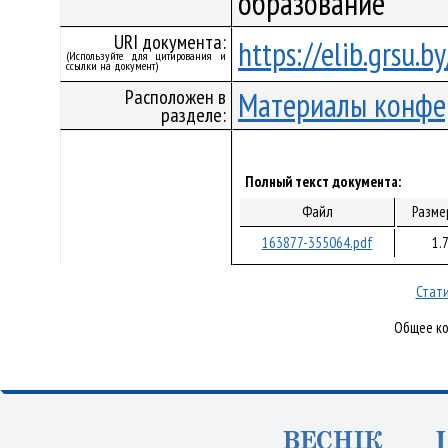
образование
URI документа:
https://elib.grsu.
(Используйте для цитирования и
ссылки на документ)
Расположен в
Материалы конфе
разделе:
Полный текст документа:
Файл
Разме
163877-355064.pdf
1.
Стати
Общее ко