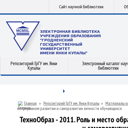
Сайт научной библиотеки
Об
ЭЛЕКТРОННАЯ БИБЛИОТЕКА
УЧРЕЖДЕНИЯ ОБРАЗОВАНИЯ
"ГРОДНЕНСКИЙ
ГОСУДАРСТВЕННЫЙ
УНИВЕРСИТЕТ
ИМЕНИ ЯНКИ КУПАЛЫ"
Репозиторий ГрГУ им. Янки
Электронный каталог нау
Купалы
библиотеки
Главная
»
Репозиторий ГрГУ им. Янки Купалы
»
Материалы к
непрерывном развитии и саморазвитии личности обучающихся
ТехноОбраз - 2011. Роль и место об