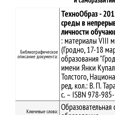
и саморазвити
ТехноОбраз - 201
среды в непреры
личности обучаю
: материалы VIII
(Гродно, 17-18 мар
Библиографическое
описание документа:
образования "Гро
имени Янки Купалы"
Толстого, Национа
ред. кол.: В. П. Та
с. – ISBN 978-985-
Образовательная 
Ключевые слова: