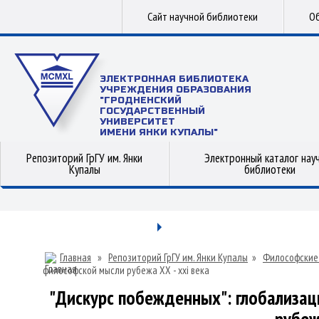
Сайт научной библиотеки
Об
ЭЛЕКТРОННАЯ БИБЛИОТЕКА
УЧРЕЖДЕНИЯ ОБРАЗОВАНИЯ
"ГРОДНЕНСКИЙ
ГОСУДАРСТВЕННЫЙ
УНИВЕРСИТЕТ
ИМЕНИ ЯНКИ КУПАЛЫ"
Репозиторий ГрГУ им. Янки
Электронный каталог нау
Купалы
библиотеки
Главная
»
Репозиторий ГрГУ им. Янки Купалы
»
Философские
философской мысли рубежа ХХ - xxi века
"Дискурс побежденных": глобализац