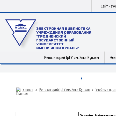
Сайт нау
ЭЛЕКТРОННАЯ БИБЛИОТЕКА
УЧРЕЖДЕНИЯ ОБРАЗОВАНИЯ
"ГРОДНЕНСКИЙ
ГОСУДАРСТВЕННЫЙ
УНИВЕРСИТЕТ
ИМЕНИ ЯНКИ КУПАЛЫ"
Репозиторий ГрГУ им. Янки Купалы
Эле
Главная
»
Репозиторий ГрГУ им. Янки Купалы
»
Учебные прог
Уводзіны ў лінгвакуль