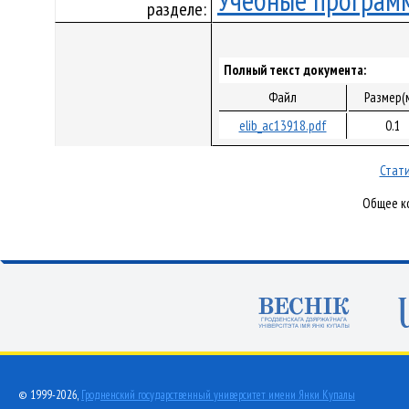
Учебные програм
разделе:
Полный текст документа:
Файл
Размер(
elib_ac13918.pdf
0.1
Стати
Общее ко
© 1999-2026,
Гродненский государственный университет имени Янки Купалы