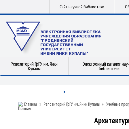
Сайт научной библиотеки
Об
ЭЛЕКТРОННАЯ БИБЛИОТЕКА
УЧРЕЖДЕНИЯ ОБРАЗОВАНИЯ
"ГРОДНЕНСКИЙ
ГОСУДАРСТВЕННЫЙ
УНИВЕРСИТЕТ
ИМЕНИ ЯНКИ КУПАЛЫ"
Репозиторий ГрГУ им. Янки
Электронный каталог нау
Купалы
библиотеки
Главная
»
Репозиторий ГрГУ им. Янки Купалы
»
Учебные прог
Архитектур