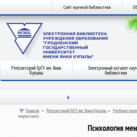
Сайт научной библиотеки
Об
ЭЛЕКТРОННАЯ БИБЛИОТЕКА
УЧРЕЖДЕНИЯ ОБРАЗОВАНИЯ
"ГРОДНЕНСКИЙ
ГОСУДАРСТВЕННЫЙ
УНИВЕРСИТЕТ
ИМЕНИ ЯНКИ КУПАЛЫ"
Репозиторий ГрГУ им. Янки
Электронный каталог нау
Купалы
библиотеки
Главная
»
Репозиторий ГрГУ им. Янки Купалы
»
Учебные прог
маркетинга
Психология ме