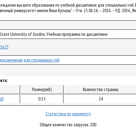
чреждения высшего образования по учебной дисциплине для специальностей 
венный университет имени Янки Купалы". – Утв. 23.06.16. – 2016. – УД-2016_Ф
 State University of Grodno, Учебная программа по дисциплине
/33625
дисциплинам для специальностей
нта:
Размер(мб)
Количество страниц
pdf
0.13
24
Статистика по документу
Общее количество загрузок: 200