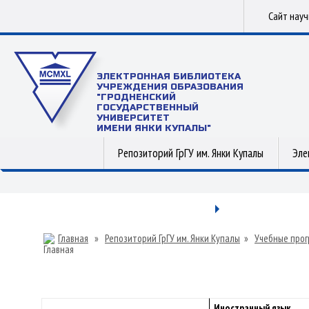
Сайт нау
ЭЛЕКТРОННАЯ БИБЛИОТЕКА
УЧРЕЖДЕНИЯ ОБРАЗОВАНИЯ
"ГРОДНЕНСКИЙ
ГОСУДАРСТВЕННЫЙ
УНИВЕРСИТЕТ
ИМЕНИ ЯНКИ КУПАЛЫ"
Репозиторий ГрГУ им. Янки Купалы
Эле
Главная
»
Репозиторий ГрГУ им. Янки Купалы
»
Учебные прог
Иностранный язык