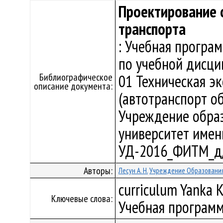
Проектирование 
транспорта
: Учебная програ
по учебной дисци
Библиографическое
01 Техническая э
описание документа:
(автотранспорт об
Учреждение образ
университет имени 
УД-2016_ФИТМ_д/
Авторы:
Лесун А. Н.
Учреждение Образования
curriculum Yanka K
Ключевые слова:
Учебная программ