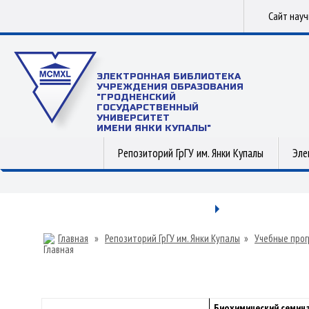
Сайт нау
ЭЛЕКТРОННАЯ БИБЛИОТЕКА
УЧРЕЖДЕНИЯ ОБРАЗОВАНИЯ
"ГРОДНЕНСКИЙ
ГОСУДАРСТВЕННЫЙ
УНИВЕРСИТЕТ
ИМЕНИ ЯНКИ КУПАЛЫ"
Репозиторий ГрГУ им. Янки Купалы
Эле
Главная
»
Репозиторий ГрГУ им. Янки Купалы
»
Учебные прог
Биохимический семин