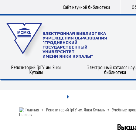
Сайт научной библиотеки
Об
ЭЛЕКТРОННАЯ БИБЛИОТЕКА
УЧРЕЖДЕНИЯ ОБРАЗОВАНИЯ
"ГРОДНЕНСКИЙ
ГОСУДАРСТВЕННЫЙ
УНИВЕРСИТЕТ
ИМЕНИ ЯНКИ КУПАЛЫ"
Репозиторий ГрГУ им. Янки
Электронный каталог нау
Купалы
библиотеки
Главная
»
Репозиторий ГрГУ им. Янки Купалы
»
Учебные прог
Высша