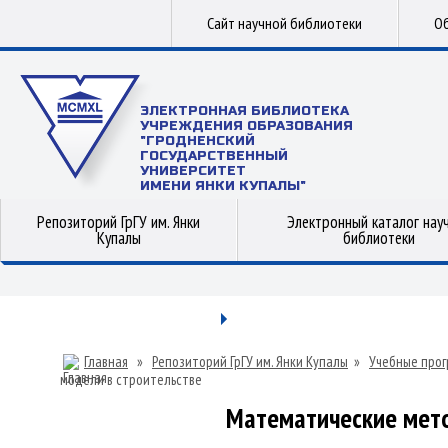
Сайт научной библиотеки
Об
ЭЛЕКТРОННАЯ БИБЛИОТЕКА
УЧРЕЖДЕНИЯ ОБРАЗОВАНИЯ
"ГРОДНЕНСКИЙ
ГОСУДАРСТВЕННЫЙ
УНИВЕРСИТЕТ
ИМЕНИ ЯНКИ КУПАЛЫ"
Репозиторий ГрГУ им. Янки
Электронный каталог нау
Купалы
библиотеки
Главная
»
Репозиторий ГрГУ им. Янки Купалы
»
Учебные прог
модели в строительстве
Математические мето