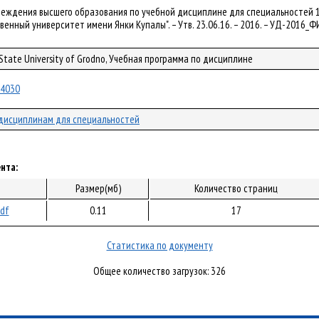
чреждения высшего образования по учебной дисциплине для специальностей 1
венный университет имени Янки Купалы". – Утв. 23.06.16. – 2016. – УД-2016_
 State University of Grodno, Учебная программа по дисциплине
/34030
дисциплинам для специальностей
нта:
Размер(мб)
Количество страниц
pdf
0.11
17
Статистика по документу
Общее количество загрузок: 326