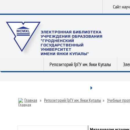
Сайт нау
ЭЛЕКТРОННАЯ БИБЛИОТЕКА
УЧРЕЖДЕНИЯ ОБРАЗОВАНИЯ
"ГРОДНЕНСКИЙ
ГОСУДАРСТВЕННЫЙ
УНИВЕРСИТЕТ
ИМЕНИ ЯНКИ КУПАЛЫ"
Репозиторий ГрГУ им. Янки Купалы
Эле
Главная
»
Репозиторий ГрГУ им. Янки Купалы
»
Учебные прог
Методология истории