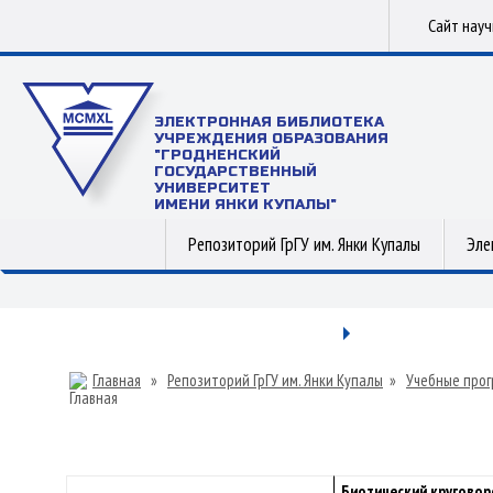
Сайт нау
ЭЛЕКТРОННАЯ БИБЛИОТЕКА
УЧРЕЖДЕНИЯ ОБРАЗОВАНИЯ
"ГРОДНЕНСКИЙ
ГОСУДАРСТВЕННЫЙ
УНИВЕРСИТЕТ
ИМЕНИ ЯНКИ КУПАЛЫ"
Репозиторий ГрГУ им. Янки Купалы
Эле
Главная
»
Репозиторий ГрГУ им. Янки Купалы
»
Учебные прог
Биотический круговор