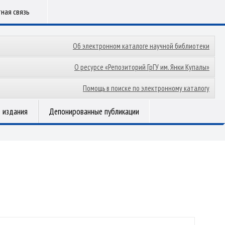
ная связь
Об электронном каталоге научной библиотеки
О ресурсе «Репозиторий ГрГУ им. Янки Купалы»
Помощь в поиске по электронному каталогу
 издания
Депонированные публикации