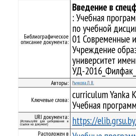
Введение в спец
: Учебная програ
по учебной дисци
Библиографическое
01 Современные и
описание документа:
Учреждение образ
университет имени 
УД-2016_Филфак_
Авторы:
Рычкова Л. В.
curriculum Yanka K
Ключевые слова:
Учебная программ
URI документа:
https://elib.grsu.
(Используйте для цитирования и
ссылки на документ)
Расположен в