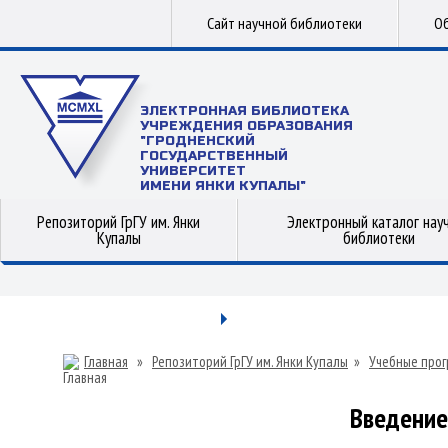
Сайт научной библиотеки
Об
ЭЛЕКТРОННАЯ БИБЛИОТЕКА
УЧРЕЖДЕНИЯ ОБРАЗОВАНИЯ
"ГРОДНЕНСКИЙ
ГОСУДАРСТВЕННЫЙ
УНИВЕРСИТЕТ
ИМЕНИ ЯНКИ КУПАЛЫ"
Репозиторий ГрГУ им. Янки
Электронный каталог нау
Купалы
библиотеки
Главная
»
Репозиторий ГрГУ им. Янки Купалы
»
Учебные прог
Введение