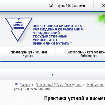
Сайт научной библиотеки
Об
ЭЛЕКТРОННАЯ БИБЛИОТЕКА
УЧРЕЖДЕНИЯ ОБРАЗОВАНИЯ
"ГРОДНЕНСКИЙ
ГОСУДАРСТВЕННЫЙ
УНИВЕРСИТЕТ
ИМЕНИ ЯНКИ КУПАЛЫ"
Репозиторий ГрГУ им. Янки
Электронный каталог нау
Купалы
библиотеки
Главная
»
Репозиторий ГрГУ им. Янки Купалы
»
Учебные прог
речи (2-й иностанный язык)
Практика устной и письм