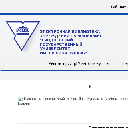
Сайт нау
ЭЛЕКТРОННАЯ БИБЛИОТЕКА
УЧРЕЖДЕНИЯ ОБРАЗОВАНИЯ
"ГРОДНЕНСКИЙ
ГОСУДАРСТВЕННЫЙ
УНИВЕРСИТЕТ
ИМЕНИ ЯНКИ КУПАЛЫ"
Репозиторий ГрГУ им. Янки Купалы
Эле
Главная
»
Репозиторий ГрГУ им. Янки Купалы
»
Учебные прог
Социальная психологи