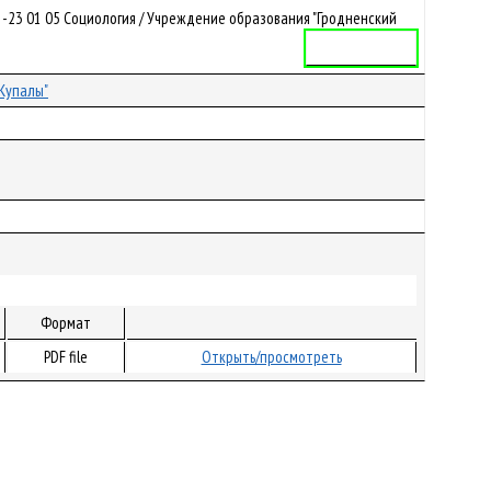
-23 01 05 Социология / Учреждение образования "Гродненский
Учебная программа
Купалы"
Формат
PDF file
Открыть/просмотреть