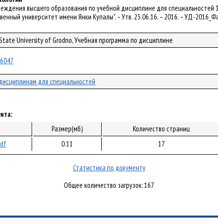
чреждения высшего образования по учебной дисциплине для специальностей 1
венный университет имени Янки Купалы". – Утв. 23.06.16. – 2016. – УД-2016_
 State University of Grodno, Учебная программа по дисциплине
/36047
дисциплинам для специальностей
нта:
Размер(мб)
Количество страниц
pdf
0.11
17
Статистика по документу
Общее количество загрузок: 167