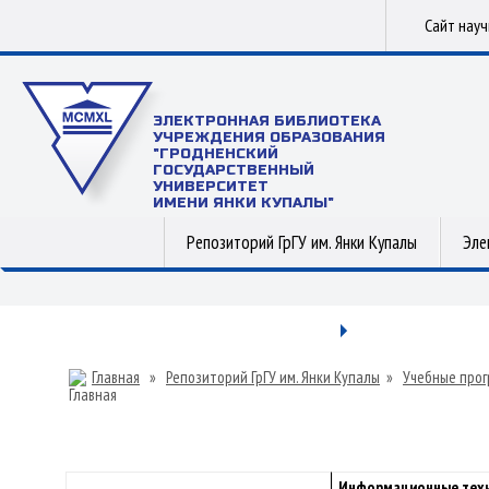
Сайт нау
ЭЛЕКТРОННАЯ БИБЛИОТЕКА
УЧРЕЖДЕНИЯ ОБРАЗОВАНИЯ
"ГРОДНЕНСКИЙ
ГОСУДАРСТВЕННЫЙ
УНИВЕРСИТЕТ
ИМЕНИ ЯНКИ КУПАЛЫ"
Репозиторий ГрГУ им. Янки Купалы
Эле
Главная
»
Репозиторий ГрГУ им. Янки Купалы
»
Учебные прог
Информационные тех