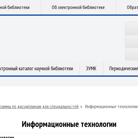
чной библиотеки
Об электронной библиотеке
Обрат
ктронный каталог научной библиотеки
ЭУМК
Периодические
раммы по дисциплинам для специальностей
»
Информационные технологии
Информационные технологии
нологии